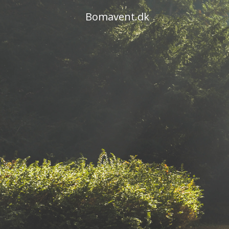
Skip
Bomavent.dk
to
content