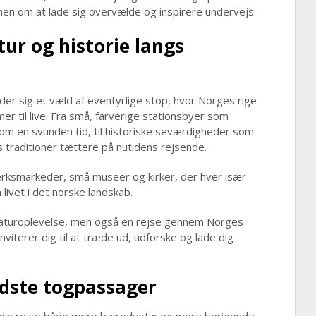
en om at lade sig overvælde og inspirere undervejs.
tur og historie langs
der sig et væld af eventyrlige stop, hvor Norges rige
er til live. Fra små, farverige stationsbyer som
om en svunden tid, til historiske seværdigheder som
 traditioner tættere på nutidens rejsende.
rksmarkeder, små museer og kirker, der hver især
livet i det norske landskab.
 naturoplevelse, men også en rejse gennem Norges
nviterer dig til at træde ud, udforske og lade dig
vidste togpassager