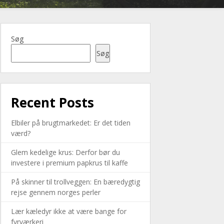
Søg
Søg
Recent Posts
Elbiler på brugtmarkedet: Er det tiden
værd?
Glem kedelige krus: Derfor bør du
investere i premium papkrus til kaffe
På skinner til trollveggen: En bæredygtig
rejse gennem norges perler
Lær kæledyr ikke at være bange for
fyrværkeri