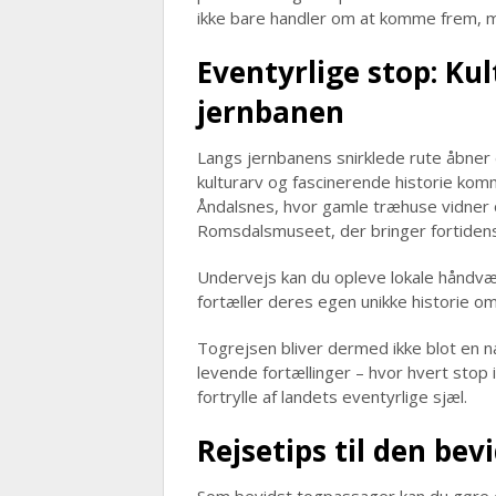
ikke bare handler om at komme frem, m
Eventyrlige stop: Kul
jernbanen
Langs jernbanens snirklede rute åbner 
kulturarv og fascinerende historie komm
Åndalsnes, hvor gamle træhuse vidner 
Romsdalsmuseet, der bringer fortidens
Undervejs kan du opleve lokale håndvæ
fortæller deres egen unikke historie om 
Togrejsen bliver dermed ikke blot en
levende fortællinger – hvor hvert stop i
fortrylle af landets eventyrlige sjæl.
Rejsetips til den be