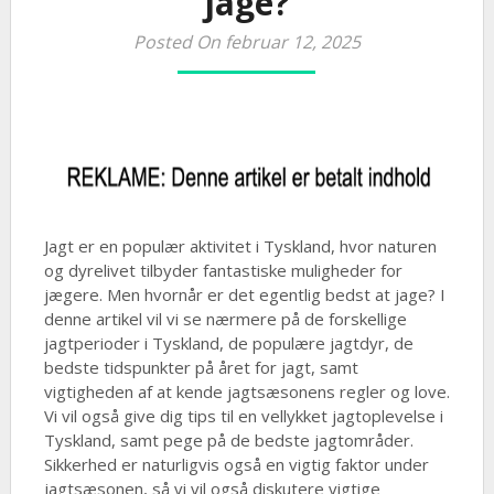
jage?
Posted On februar 12, 2025
Jagt er en populær aktivitet i Tyskland, hvor naturen
og dyrelivet tilbyder fantastiske muligheder for
jægere. Men hvornår er det egentlig bedst at jage? I
denne artikel vil vi se nærmere på de forskellige
jagtperioder i Tyskland, de populære jagtdyr, de
bedste tidspunkter på året for jagt, samt
vigtigheden af at kende jagtsæsonens regler og love.
Vi vil også give dig tips til en vellykket jagtoplevelse i
Tyskland, samt pege på de bedste jagtområder.
Sikkerhed er naturligvis også en vigtig faktor under
jagtsæsonen, så vi vil også diskutere vigtige