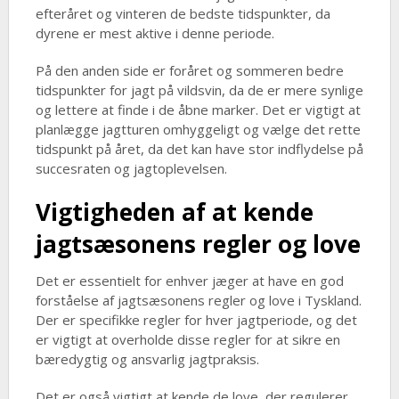
efteråret og vinteren de bedste tidspunkter, da
dyrene er mest aktive i denne periode.
På den anden side er foråret og sommeren bedre
tidspunkter for jagt på vildsvin, da de er mere synlige
og lettere at finde i de åbne marker. Det er vigtigt at
planlægge jagtturen omhyggeligt og vælge det rette
tidspunkt på året, da det kan have stor indflydelse på
succesraten og jagtoplevelsen.
Vigtigheden af at kende
jagtsæsonens regler og love
Det er essentielt for enhver jæger at have en god
forståelse af jagtsæsonens regler og love i Tyskland.
Der er specifikke regler for hver jagtperiode, og det
er vigtigt at overholde disse regler for at sikre en
bæredygtig og ansvarlig jagtpraksis.
Det er også vigtigt at kende de love, der regulerer