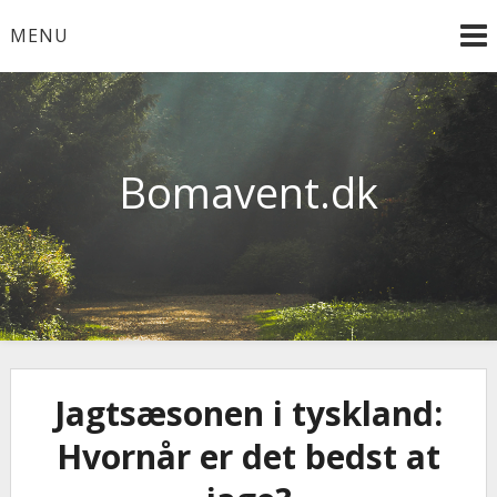
Skip
MENU
to
content
Bomavent.dk
Jagtsæsonen i tyskland:
Hvornår er det bedst at