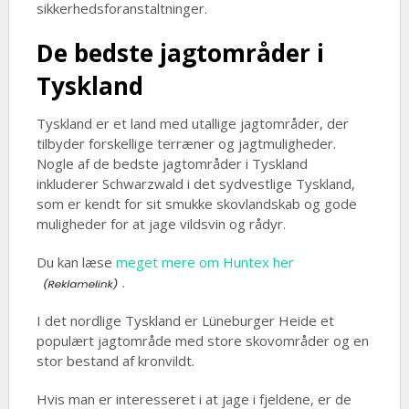
sikkerhedsforanstaltninger.
De bedste jagtområder i
Tyskland
Tyskland er et land med utallige jagtområder, der
tilbyder forskellige terræner og jagtmuligheder.
Nogle af de bedste jagtområder i Tyskland
inkluderer Schwarzwald i det sydvestlige Tyskland,
som er kendt for sit smukke skovlandskab og gode
muligheder for at jage vildsvin og rådyr.
Du kan læse
meget mere om Huntex her
.
I det nordlige Tyskland er Lüneburger Heide et
populært jagtområde med store skovområder og en
stor bestand af kronvildt.
Hvis man er interesseret i at jage i fjeldene, er de