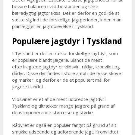
bevare balancen i vildtbestanden og sikre
bæredygtig jagtpraksis. Det er derfor en god idé at
sætte sig ind i de forskellige jagtperioder, inden man
planlægger en jagtoplevelse i Tyskland.
Populære jagtdyr i Tyskland
I Tyskland er der en række forskellige jagtdyr, som
er populære blandt jægere. Blandt de mest
eftertragtede jagtdyr er vildsvin, rådyr, kronvildt og
dådyr. Disse dyr findes i store antal i de tyske skove
og marker, og derfor er de et populært mål for
jægere i landet.
Vildsvinet er et af de mest udbredte jagtdyr i
Tyskland og tiltrækker mange jægere på grund af
dens imponerende størrelse og styrke.
Rådyret er også en populær fangst på grund af sit
smukke udseende og udfordrende jagt. Kronvildtet