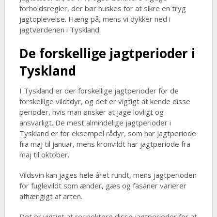
forholdsregler, der bør huskes for at sikre en tryg
jagtoplevelse. Hæng på, mens vi dykker ned i
jagtverdenen i Tyskland.
De forskellige jagtperioder i
Tyskland
I Tyskland er der forskellige jagtperioder for de
forskellige vildtdyr, og det er vigtigt at kende disse
perioder, hvis man ønsker at jage lovligt og
ansvarligt. De mest almindelige jagtperioder i
Tyskland er for eksempel rådyr, som har jagtperiode
fra maj til januar, mens kronvildt har jagtperiode fra
maj til oktober.
Vildsvin kan jages hele året rundt, mens jagtperioden
for fuglevildt som ænder, gæs og fasaner varierer
afhængigt af arten.
Det er vigtigt at respektere disse jagtperioder for at