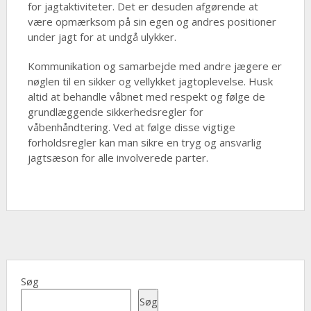
for jagtaktiviteter. Det er desuden afgørende at
være opmærksom på sin egen og andres positioner
under jagt for at undgå ulykker.
Kommunikation og samarbejde med andre jægere er
nøglen til en sikker og vellykket jagtoplevelse. Husk
altid at behandle våbnet med respekt og følge de
grundlæggende sikkerhedsregler for
våbenhåndtering. Ved at følge disse vigtige
forholdsregler kan man sikre en tryg og ansvarlig
jagtsæson for alle involverede parter.
Søg
Søg