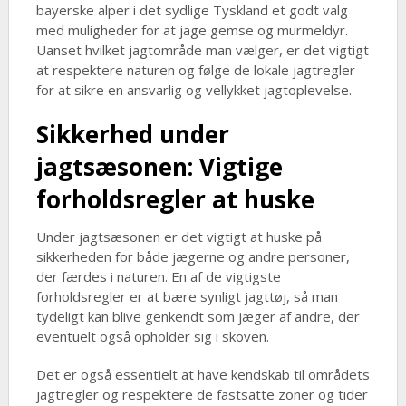
bayerske alper i det sydlige Tyskland et godt valg
med muligheder for at jage gemse og murmeldyr.
Uanset hvilket jagtområde man vælger, er det vigtigt
at respektere naturen og følge de lokale jagtregler
for at sikre en ansvarlig og vellykket jagtoplevelse.
Sikkerhed under
jagtsæsonen: Vigtige
forholdsregler at huske
Under jagtsæsonen er det vigtigt at huske på
sikkerheden for både jægerne og andre personer,
der færdes i naturen. En af de vigtigste
forholdsregler er at bære synligt jagttøj, så man
tydeligt kan blive genkendt som jæger af andre, der
eventuelt også opholder sig i skoven.
Det er også essentielt at have kendskab til områdets
jagtregler og respektere de fastsatte zoner og tider