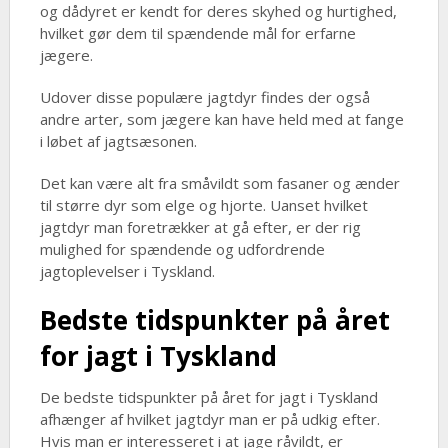
og dådyret er kendt for deres skyhed og hurtighed,
hvilket gør dem til spændende mål for erfarne
jægere.
Udover disse populære jagtdyr findes der også
andre arter, som jægere kan have held med at fange
i løbet af jagtsæsonen.
Det kan være alt fra småvildt som fasaner og ænder
til større dyr som elge og hjorte. Uanset hvilket
jagtdyr man foretrækker at gå efter, er der rig
mulighed for spændende og udfordrende
jagtoplevelser i Tyskland.
Bedste tidspunkter på året
for jagt i Tyskland
De bedste tidspunkter på året for jagt i Tyskland
afhænger af hvilket jagtdyr man er på udkig efter.
Hvis man er interesseret i at jage råvildt, er