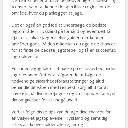
Dette inkluderer at have de nødvendige tilladelser og
licenser, samt at kende de specifikke regler for det
område, hvor du planlægger at jage.
Det er også en god idé at undersøge de bedste
jagtområder i Tyskland på forhånd og eventuelt få
hjælp fra lokale jægere eller guider, der kender
området godt. På den måde kan du øge dine chancer
for at finde de bedste jagtsteder og få en succesfuld
jagtoplevelse.
En anden vigtig faktor at huske på er sikkerhed under
jagtsæsonen. Det er altafgørende at følge de
nødvendige sikkerhedsforanstaltninger og altid
behandle dit våben med respekt. Sørg altid for at
have øje på dine medjægere og vær opmærksom på
din omgivelser for at undgå uheld.
Ved at følge disse tips kan du øge dine chancer for
en vellykket jagtoplevelse i Tyskland og samtidig
sikre, at du overholder alle regler og