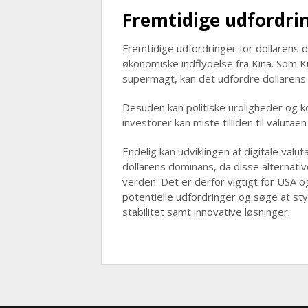
Fremtidige udfordri
Fremtidige udfordringer for dollarens 
økonomiske indflydelse fra Kina. Som 
supermagt, kan det udfordre dollarens 
Desuden kan politiske uroligheder og kon
investorer kan miste tilliden til valutaen 
Endelig kan udviklingen af digitale val
dollarens dominans, da disse alternati
verden. Det er derfor vigtigt for US
potentielle udfordringer og søge at st
stabilitet samt innovative løsninger.