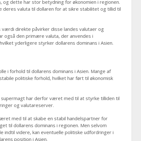
, og dette har stor betydning for økonomien i regionen.
eres valuta til dollaren for at sikre stabilitet og tillid til
 værdi direkte påvirker disse landes valutaer og
ar også den primære valuta, der anvendes i
hvilket yderligere styrker dollarens dominans i Asien.
olle i forhold til dollarens dominans i Asien. Mange af
tabile politiske forhold, hvilket har ført til økonomisk
 supermagt har derfor været med til at styrke tilliden til
ringer og valutareserver.
været med til at skabe en stabil handelspartner for
aget til dollarens dominans i regionen. Men selvom
olle indtil videre, kan eventuelle politiske udfordringer i
arens position i Asien.