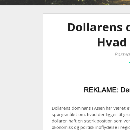
Dollarens 
Hvad 
Posted
Dollarens dominans i Asien har været 
spørgsmålet om, hvad der ligger til gru
dollaren haft en stærk position som ve
økonomisk og politisk indflydelse i re