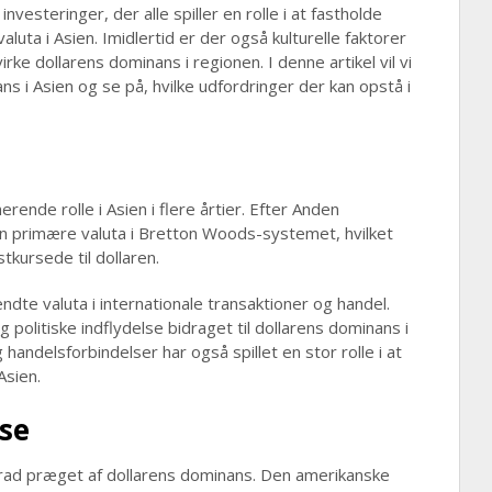
vesteringer, der alle spiller en rolle i at fastholde
luta i Asien. Imidlertid er der også kulturelle faktorer
rke dollarens dominans i regionen. I denne artikel vil vi
ns i Asien og se på, hvilke udfordringer der kan opstå i
rende rolle i Asien i flere årtier. Efter Anden
en primære valuta i Bretton Woods-systemet, hvilket
tkursede til dollaren.
ndte valuta i internationale transaktioner og handel.
olitiske indflydelse bidraget til dollarens dominans i
handelsforbindelser har også spillet en stor rolle i at
Asien.
se
 grad præget af dollarens dominans. Den amerikanske