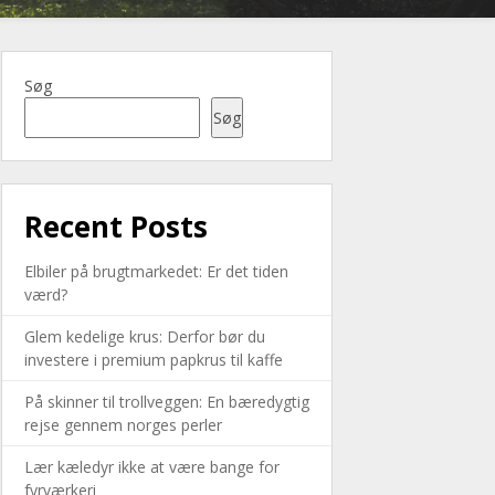
Søg
Søg
Recent Posts
Elbiler på brugtmarkedet: Er det tiden
værd?
Glem kedelige krus: Derfor bør du
investere i premium papkrus til kaffe
På skinner til trollveggen: En bæredygtig
rejse gennem norges perler
Lær kæledyr ikke at være bange for
fyrværkeri