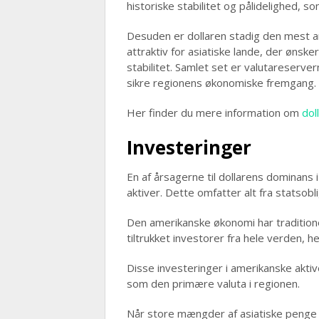
historiske stabilitet og pålidelighed, s
Desuden er dollaren stadig den mest anv
attraktiv for asiatiske lande, der ønsk
stabilitet. Samlet set er valutareserve
sikre regionens økonomiske fremgang.
Her finder du mere information om
dol
Investeringer
En af årsagerne til dollarens dominans 
aktiver. Dette omfatter alt fra statsobl
Den amerikanske økonomi har traditionel
tiltrukket investorer fra hele verden, 
Disse investeringer i amerikanske aktiv
som den primære valuta i regionen.
Når store mængder af asiatiske penge i