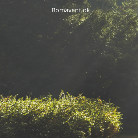
Skip
Bomavent.dk
to
content