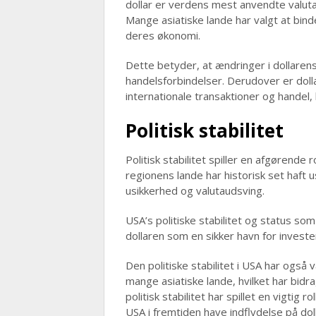
dollar er verdens mest anvendte valuta
Mange asiatiske lande har valgt at binde d
deres økonomi.
Dette betyder, at ændringer i dollarens
handelsforbindelser. Derudover er doll
internationale transaktioner og handel, 
Politisk stabilitet
Politisk stabilitet spiller en afgørende r
regionens lande har historisk set haft us
usikkerhed og valutaudsving.
USA’s politiske stabilitet og status som
dollaren som en sikker havn for investe
Den politiske stabilitet i USA har også 
mange asiatiske lande, hvilket har bidr
politisk stabilitet har spillet en vigtig r
USA i fremtiden have indflydelse på doll